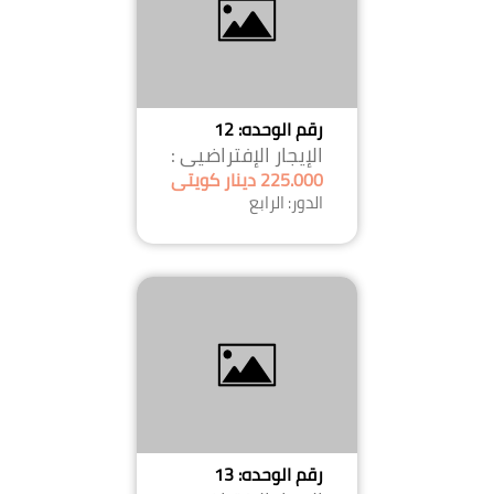
رقم الوحده: 12
الإيجار الإفتراضيى :
225.000 دينار كويتى
الدور: الرابع
رقم الوحده: 13