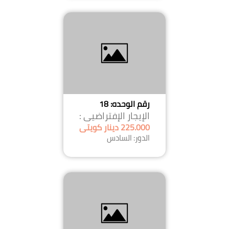
رقم الوحده: 18
الإيجار الإفتراضيى :
225.000 دينار كويتى
الدور: السادس