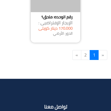
رقم الوحده: ملحق1
الإيجار الإفتراضيى :
170.000 دينار كويتى
الدور: الأرضي
»
2
1
«
تواصل معنا