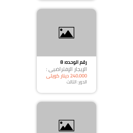
رقم الوحده: 8
الإيجار الإفتراضيى :
240.000 دينار كويتى
الدور: الثالث