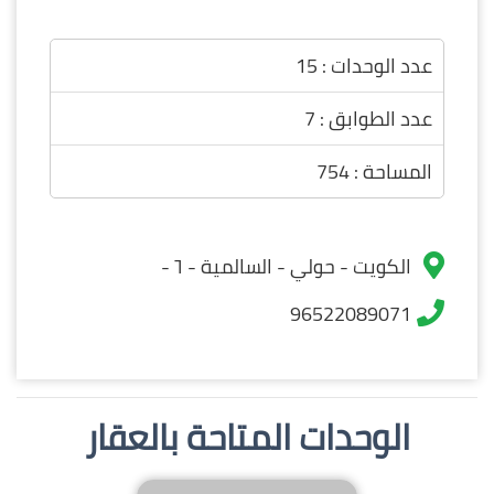
عدد الوحدات : 15
عدد الطوابق : 7
المساحة : 754
الكويت - حولي - السالمية - ٦ -
96522089071
الوحدات المتاحة بالعقار