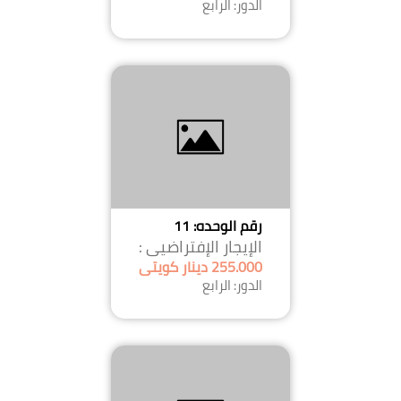
الدور: الرابع
رقم الوحده: 11
الإيجار الإفتراضيى :
255.000 دينار كويتى
الدور: الرابع