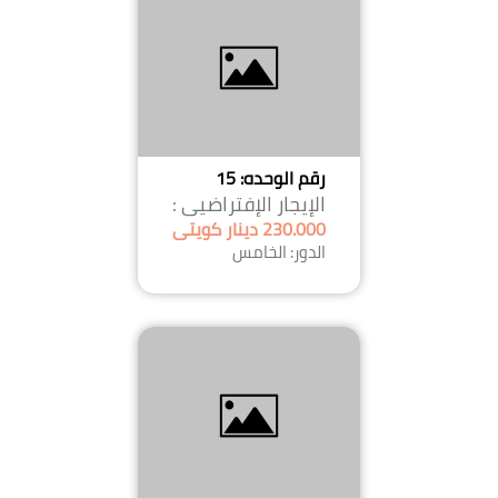
رقم الوحده: 15
الإيجار الإفتراضيى :
230.000 دينار كويتى
الدور: الخامس