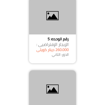
رقم الوحده: 5
الإيجار الإفتراضيى :
260.000 دينار كويتى
الدور: الثاني