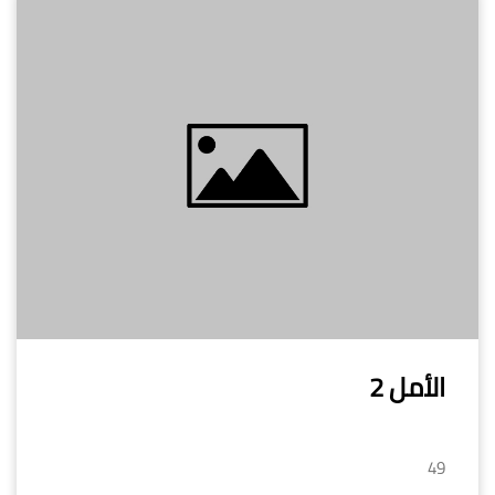
الأمل 2
49