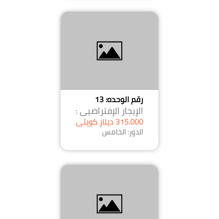
رقم الوحده: 13
الإيجار الإفتراضيى :
315.000 دينار كويتى
الدور: الخامس