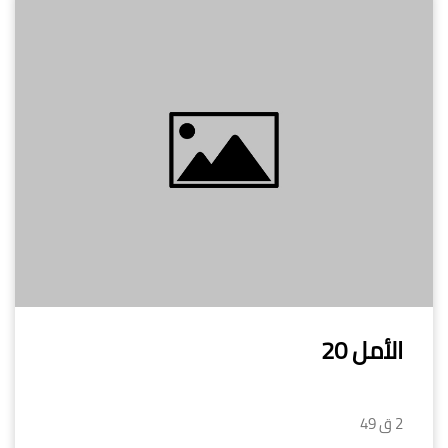
الأمل 20
2 ق 49