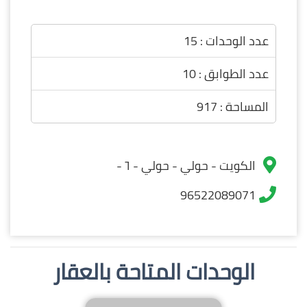
عدد الوحدات : 15
عدد الطوابق : 10
المساحة : 917
الكويت - حولي - حولي - ٦ -
96522089071
الوحدات المتاحة بالعقار