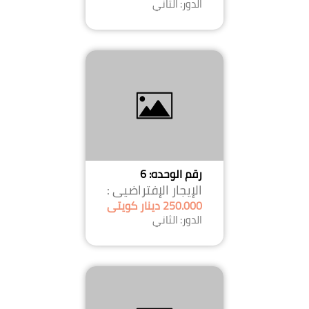
الدور: الثاني
رقم الوحده: 6
الإيجار الإفتراضيى :
250.000 دينار كويتى
الدور: الثاني