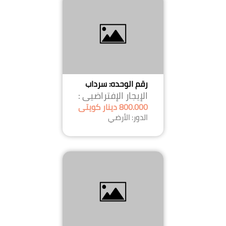
رقم الوحده: سرداب
الإيجار الإفتراضيى :
800.000 دينار كويتى
الدور: الأرضي