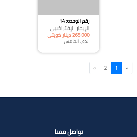
رقم الوحده: 14
الإيجار الإفتراضيى :
265.000 دينار كويتى
الدور: الخامس
»
2
1
«
تواصل معنا