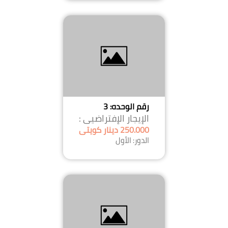
رقم الوحده: 3
الإيجار الإفتراضيى :
250.000 دينار كويتى
الدور: الأول