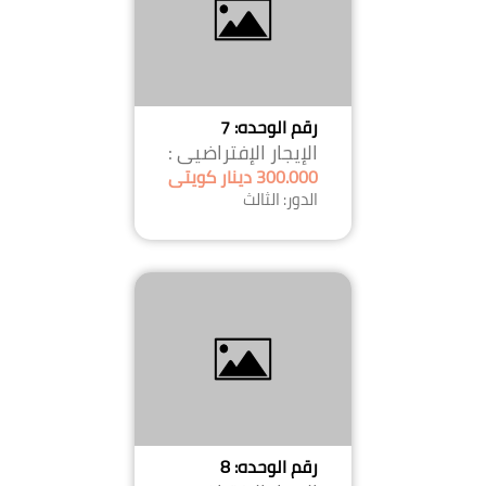
رقم الوحده: 7
الإيجار الإفتراضيى :
300.000 دينار كويتى
الدور: الثالث
رقم الوحده: 8